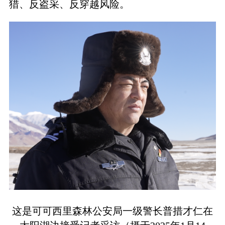
猎、反盗采、反穿越风险。
这是可可西里森林公安局一级警长普措才仁在