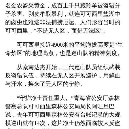
名金农盗采黄金，成百上千只藏羚羊被盗猎分
子杀害、剥皮牟取暴利，就连可可西里盐湖中
的卤虫也难逃非法捕捞厄运。人们形容当时的
可可西里，“不是无人区，而是无法区”。
可可西里接近4900米的平均海拔高度是“生
命禁区”的地理高点，也是巡山队的精神刻度。
从索南达杰开始，三代巡山队员组织武装
反盗猎队伍，持续在无人区开展巡护，用鲜血
与汗水，换来了无人区的宁静。
“守护净土责任重大。”青海省公安厅森林
警察总队可可西里森林公安局局长阿旺旦巴
说，去年可可西里森林公安有台账记录的大规
模巡山就有14次，这片净土仍然面临较大反盗