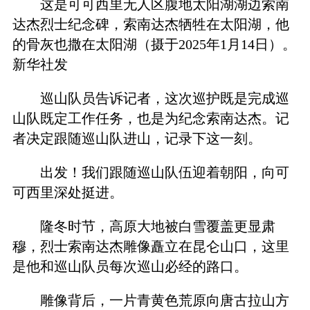
这是可可西里无人区腹地太阳湖湖边索南
达杰烈士纪念碑，索南达杰牺牲在太阳湖，他
的骨灰也撒在太阳湖（摄于2025年1月14日）。
新华社发
巡山队员告诉记者，这次巡护既是完成巡
山队既定工作任务，也是为纪念索南达杰。记
者决定跟随巡山队进山，记录下这一刻。
出发！我们跟随巡山队伍迎着朝阳，向可
可西里深处挺进。
隆冬时节，高原大地被白雪覆盖更显肃
穆，烈士索南达杰雕像矗立在昆仑山口，这里
是他和巡山队员每次巡山必经的路口。
雕像背后，一片青黄色荒原向唐古拉山方