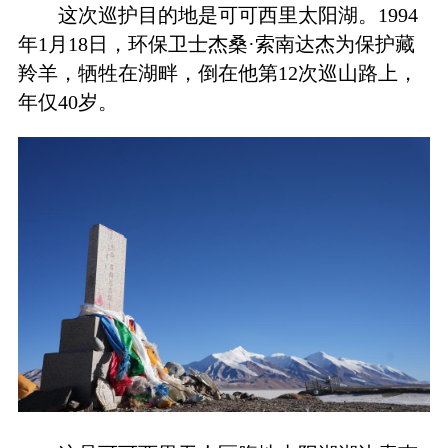
这次巡护目的地是可可西里太阳湖。1994
年1月18日，环保卫士杰桑·索南达杰为保护藏
羚羊，牺牲在湖畔，倒在他第12次巡山路上，
年仅40岁。