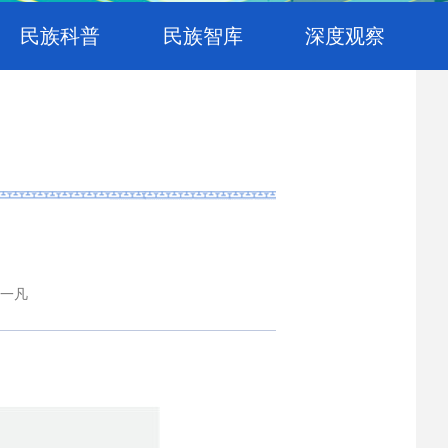
民族科普
民族智库
深度观察
吴一凡