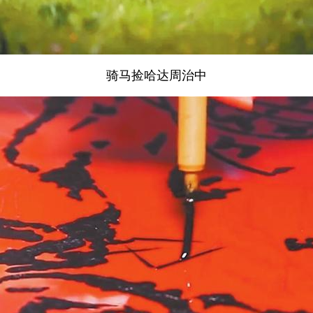
骑马捡哈达周治中