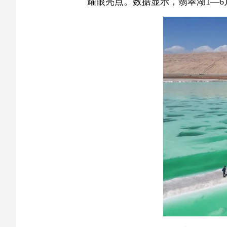
耀眼亮点。数据显示，翡翠湖1—6月