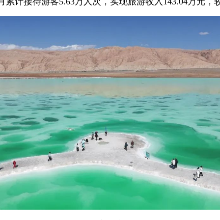
累计接待游客5.63万人次，实现旅游收入143.04万元